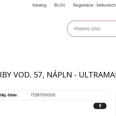
Katalóg
BLOG
Registrácia - Veľkoobc
RBY VOD. 57, NÁPLN - ULTRAMA
Obj. čislo:
17281100000