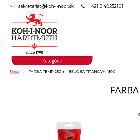
sekretariat@koh-i-noor.sk
+421 2 40252101
Kategórie
Úvod
FARBA TEMP.250ml, BELOBA TITANOVÁ, 1100
FARBA