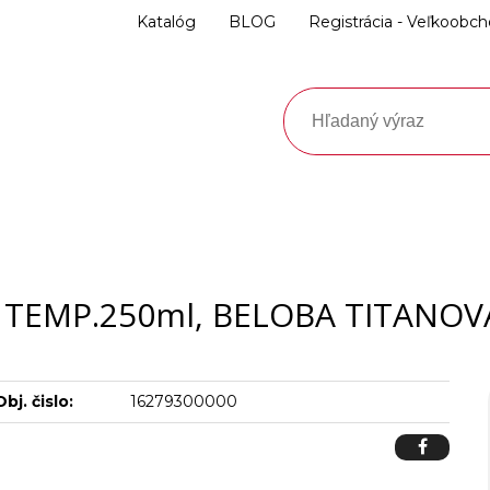
Katalóg
BLOG
Registrácia - Veľkoobc
 TEMP.250ml, BELOBA TITANOVÁ
Obj. čislo:
16279300000