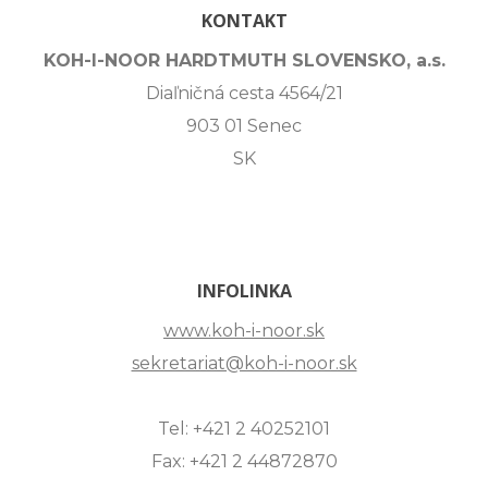
KONTAKT
KOH-I-NOOR HARDTMUTH SLOVENSKO, a.s.
Diaľničná cesta 4564/21
903 01 Senec
SK
INFOLINKA
www.koh-i-noor.sk
sekretariat@koh-i-noor.sk
Tel: +421 2 40252101
Fax: +421 2 44872870