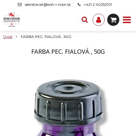
sekretariat@koh-i-noor.sk
+421 2 40252101
Úvod
FARBA PEC. FIALOVÁ , 50G
FARBA PEC. FIALOVÁ , 50G