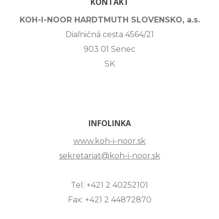
KONTAKT
KOH-I-NOOR HARDTMUTH SLOVENSKO, a.s.
Diaľničná cesta 4564/21
903 01 Senec
SK
INFOLINKA
www.koh-i-noor.sk
sekretariat@koh-i-noor.sk
Tel: +421 2 40252101
Fax: +421 2 44872870