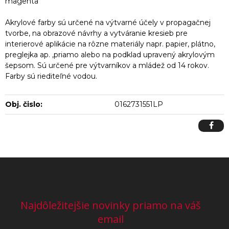
magenta
Akrylové farby sú určené na výtvarné účely v propagačnej
tvorbe, na obrazové návrhy a vytváranie kresieb pre
interierové aplikácie na rôzne materiály napr. papier, plátno,
preglejka ap. ,priamo alebo na podklad upravený akrylovým
šepsom. Sú určené pre výtvarníkov a mládež od 14 rokov.
Farby sú riediteľné vodou.
Obj. čislo:
0162731551LP
Najdôležitejšie novinky priamo na váš
email