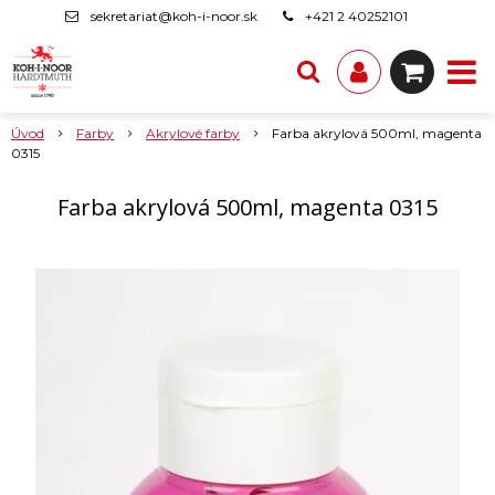
sekretariat@koh-i-noor.sk
+421 2 40252101
Úvod
Farby
Akrylové farby
Farba akrylová 500ml, magenta
0315
Farba akrylová 500ml, magenta 0315