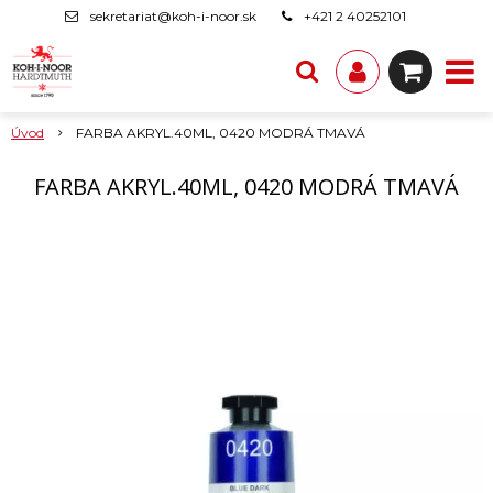
sekretariat@koh-i-noor.sk
+421 2 40252101
Úvod
FARBA AKRYL.40ML, 0420 MODRÁ TMAVÁ
FARBA AKRYL.40ML, 0420 MODRÁ TMAVÁ