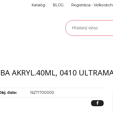
Katalóg
BLOG
Registrácia - Veľkoobc
BA AKRYL.40ML, 0410 ULTRAM
Obj. čislo:
16271700000