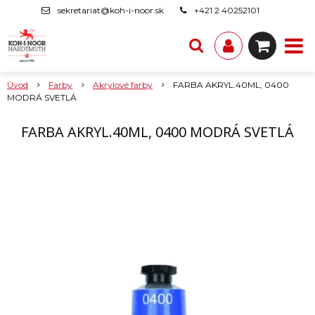
sekretariat@koh-i-noor.sk
+421 2 40252101
Úvod
Farby
Akrylové farby
FARBA AKRYL.40ML, 0400
MODRÁ SVETLÁ
FARBA AKRYL.40ML, 0400 MODRÁ SVETLÁ