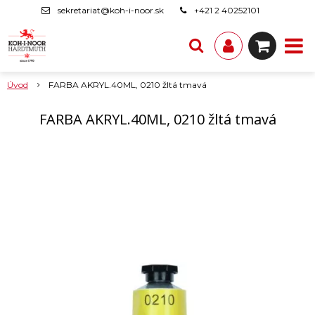
sekretariat@koh-i-noor.sk
+421 2 40252101
Úvod
FARBA AKRYL.40ML, 0210 žltá tmavá
FARBA AKRYL.40ML, 0210 žltá tmavá