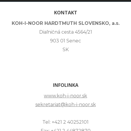
KONTAKT
KOH-I-NOOR HARDTMUTH SLOVENSKO, a.s.
Diaľničná cesta 4564/21
903 01 Senec
SK
INFOLINKA
www.koh-i-noor.sk
sekretariat@koh-i-noor.sk
Tel: +421 2 40252101
Fax: +421 2 44872870