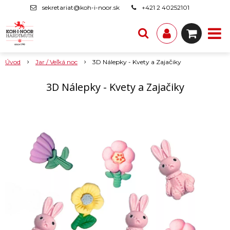
sekretariat@koh-i-noor.sk
+421 2 40252101
Úvod
Jar / Veľká noc
3D Nálepky - Kvety a Zajačiky
3D Nálepky - Kvety a Zajačiky