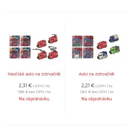
Hasičské auto na zotrvačník
Auto na zotrvačník
2,31
€
2,21
€
s DPH / ks
s DPH / ks
1,88 €
bez DPH / ks
1,80 €
bez DPH / ks
Na objednávku
Na objednávku