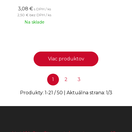
3,08
€
s DPH / ks
2,50 €
bez DPH / ks
Na sklade
Viac produktov
1
2
3
Produkty:
1
-
21
/
50
| Aktuálna strana:
1
/
3