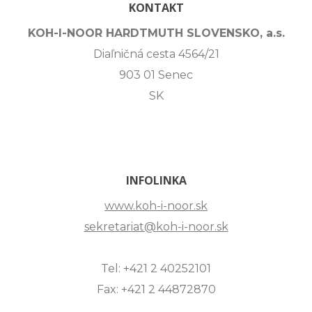
KONTAKT
KOH-I-NOOR HARDTMUTH SLOVENSKO, a.s.
Diaľničná cesta 4564/21
903 01 Senec
SK
INFOLINKA
www.koh-i-noor.sk
sekretariat@koh-i-noor.sk
Tel: +421 2 40252101
Fax: +421 2 44872870