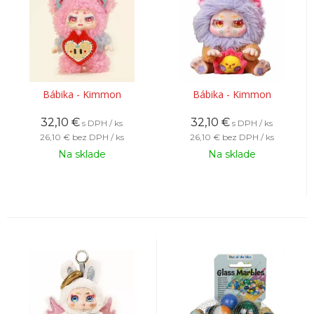
Bábika - Kimmon
Bábika - Kimmon
32,10
€
32,10
€
s DPH / ks
s DPH / ks
26,10 €
bez DPH / ks
26,10 €
bez DPH / ks
Na sklade
Na sklade