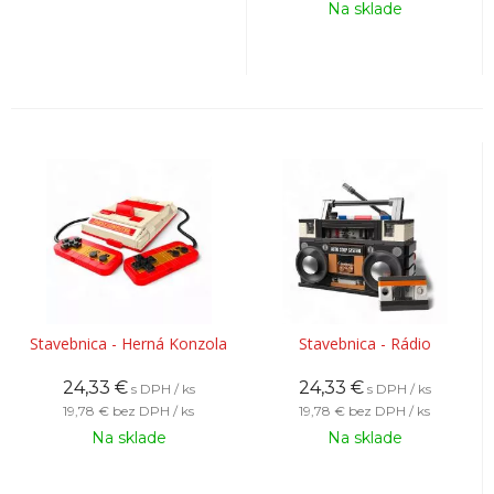
Na sklade
Stavebnica - Herná Konzola
Stavebnica - Rádio
24,33
€
24,33
€
s DPH / ks
s DPH / ks
19,78 €
bez DPH / ks
19,78 €
bez DPH / ks
Na sklade
Na sklade