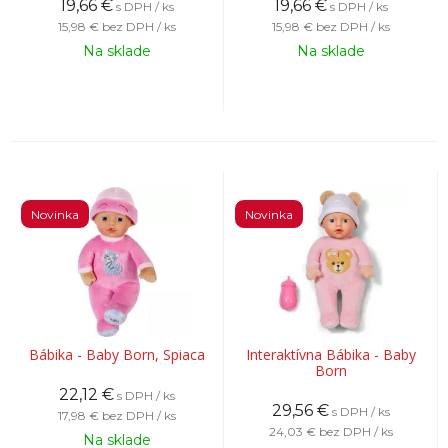
19,66
€
19,66
€
s DPH / ks
s DPH / ks
15,98 €
bez DPH / ks
15,98 €
bez DPH / ks
Na sklade
Na sklade
Novinka
Novinka
Bábika - Baby Born, Spiaca
Interaktívna Bábika - Baby
Born
22,12
€
s DPH / ks
29,56
€
s DPH / ks
17,98 €
bez DPH / ks
24,03 €
bez DPH / ks
Na sklade