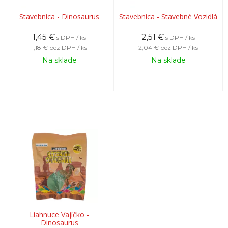
Stavebnica - Dinosaurus
Stavebnica - Stavebné Vozidlá
1,45
€
2,51
€
s DPH / ks
s DPH / ks
1,18 €
bez DPH / ks
2,04 €
bez DPH / ks
Na sklade
Na sklade
Liahnuce Vajíčko -
Dinosaurus