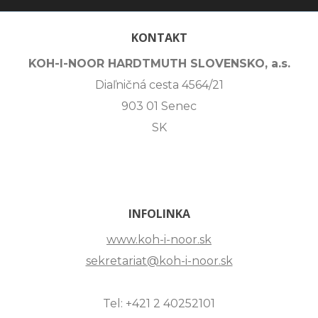
KONTAKT
KOH-I-NOOR HARDTMUTH SLOVENSKO, a.s.
Diaľničná cesta 4564/21
903 01 Senec
SK
INFOLINKA
www.koh-i-noor.sk
sekretariat@koh-i-noor.sk
Tel: +421 2 40252101