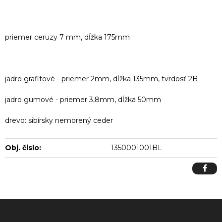
priemer ceruzy 7 mm, dĺžka 175mm
jadro grafitové - priemer 2mm, dĺžka 135mm, tvrdosť 2B
jadro gumové - priemer 3,8mm, dĺžka 50mm
drevo: sibírsky nemorený ceder
Obj. čislo:
1350001001BL