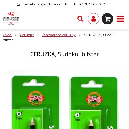
sekretariat@koh-i-noor.sk
+421 2 40252101
Úvod
Ceruzky
Štandardné ceruzky
CERUZKA, Sudoku,
blister
CERUZKA, Sudoku, blister