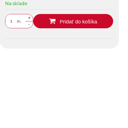
Na sklade
+
Pridať do košíka
BL
-