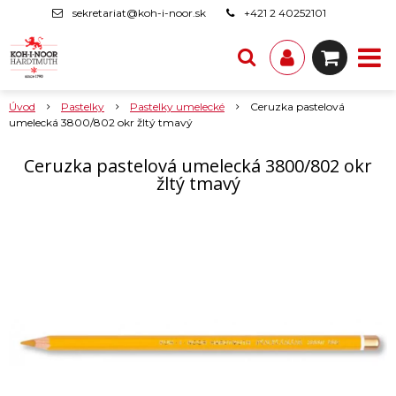
sekretariat@koh-i-noor.sk
+421 2 40252101
Úvod
Pastelky
Pastelky umelecké
Ceruzka pastelová
umelecká 3800/802 okr žltý tmavý
Ceruzka pastelová umelecká 3800/802 okr
žltý tmavý