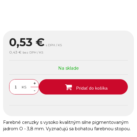
0,53
€
s DPH / KS
0,43 €
bez DPH / KS
Na sklade
+
KS
Pridať do košíka
-
Farebné ceruzky s vysoko kvalitným silne pigmentovaným
jadrom O - 3,8 mm. Vyznačujú sa bohatou farebnou stopou.