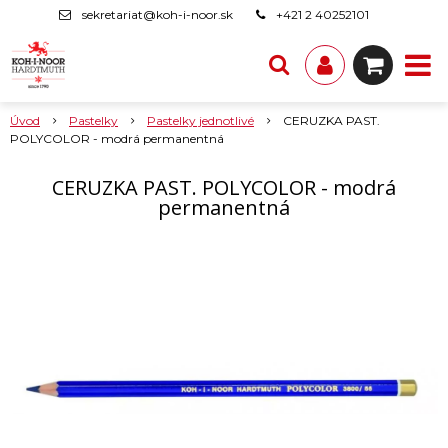
sekretariat@koh-i-noor.sk
+421 2 40252101
Úvod
Pastelky
Pastelky jednotlivé
CERUZKA PAST.
POLYCOLOR - modrá permanentná
CERUZKA PAST. POLYCOLOR - modrá
permanentná