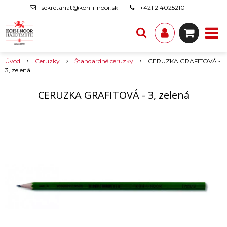
sekretariat@koh-i-noor.sk
+421 2 40252101
Úvod
Ceruzky
Štandardné ceruzky
CERUZKA GRAFITOVÁ -
3, zelená
CERUZKA GRAFITOVÁ - 3, zelená