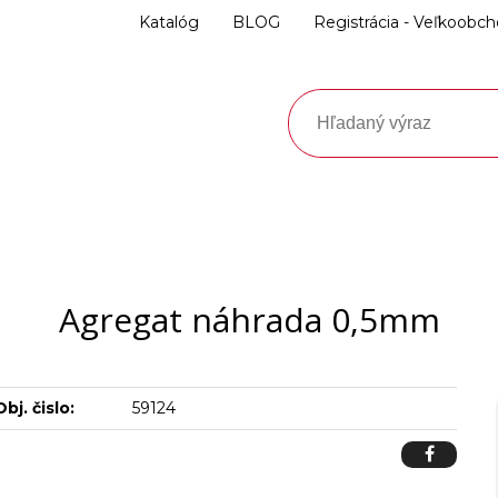
Katalóg
BLOG
Registrácia - Veľkoobc
Agregat náhrada 0,5mm
Obj. čislo:
59124