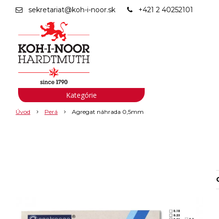
sekretariat@koh-i-noor.sk
+421 2 40252101
Kategórie
Úvod
Perá
Agregat náhrada 0,5mm