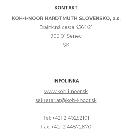
KONTAKT
KOH-I-NOOR HARDTMUTH SLOVENSKO, a.s.
Diaľničná cesta 4564/21
903 01 Senec
SK
INFOLINKA
www.koh-i-noor.sk
sekretariat@koh-i-noor.sk
Tel: +421 2 40252101
Fax: +421 2 44872870