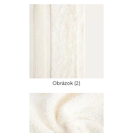
Obrázok (2)