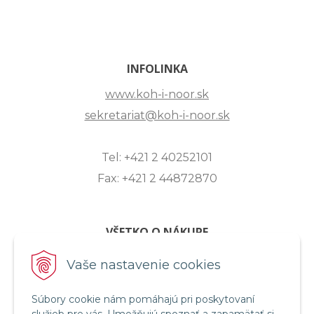
INFOLINKA
www.koh-i-noor.sk
sekretariat@koh-i-noor.sk
Tel: +421 2 40252101
Fax: +421 2 44872870
VŠETKO O NÁKUPE
ZASLANIE OTÁZKY
Vaše nastavenie cookies
O SPOLOČNOSTI
OBCHODNÉ PODMIENKY
Súbory cookie nám pomáhajú pri poskytovaní