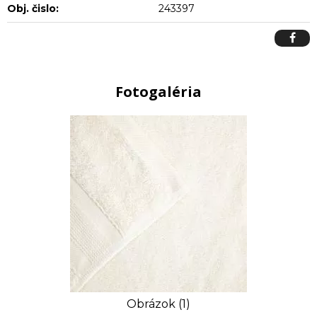
Obj. čislo:
243397
Fotogaléria
Obrázok (1)