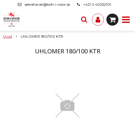
sekretariat@koh-i-noor.sk
+421 2 40252101
Úvod
UHLOMER 180/100 KTR
UHLOMER 180/100 KTR