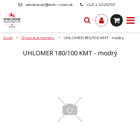
sekretariat@koh-i-noor.sk
+421 2 40252101
Úvod
Rysovacie potreby
UHLOMER 180/100 KMT - modrý
UHLOMER 180/100 KMT - modrý