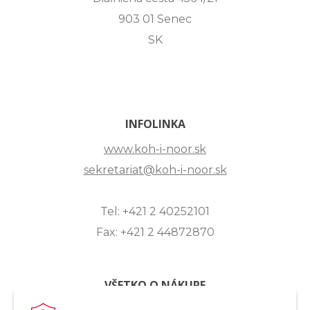
903 01 Senec
SK
INFOLINKA
www.koh-i-noor.sk
sekretariat@koh-i-noor.sk
Tel: +421 2 40252101
Fax: +421 2 44872870
VŠETKO O NÁKUPE