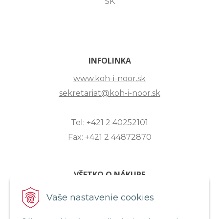
SK
INFOLINKA
www.koh-i-noor.sk
sekretariat@koh-i-noor.sk
Tel: +421 2 40252101
Fax: +421 2 44872870
VŠETKO O NÁKUPE
ZASLANIE OTÁZKY
Vaše nastavenie cookies
O SPOLOČNOSTI