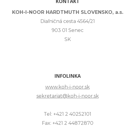
KONTAKT
KOH-I-NOOR HARDTMUTH SLOVENSKO, a.s.
Diaľničná cesta 4564/21
903 01 Senec
SK
INFOLINKA
www.koh-i-noor.sk
sekretariat@koh-i-noor.sk
Tel: +421 2 40252101
Fax: +421 2 44872870