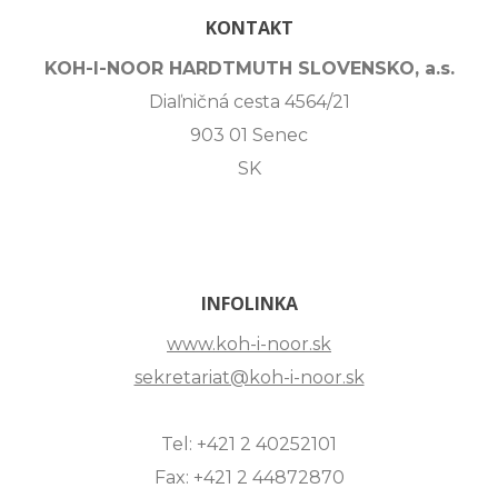
KONTAKT
KOH-I-NOOR HARDTMUTH SLOVENSKO, a.s.
Diaľničná cesta 4564/21
903 01 Senec
SK
INFOLINKA
www.koh-i-noor.sk
sekretariat@koh-i-noor.sk
Tel: +421 2 40252101
Fax: +421 2 44872870