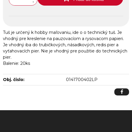
-
Tuš je určený k hobby maľovaniu, ide o o technický tuš. Je
vhodný pre kreslenie na pauzovacíom a rysovacom papieri.
Je vhodný iba do trubičkových, násadkových, redis pier a
vyťahovacích pier. Nie je vhodný pre použitie do technických
pier.
Balenie: 20ks
Obj. čislo:
0141700402LP