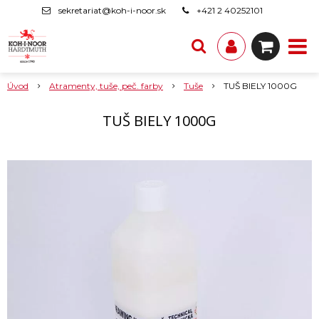
sekretariat@koh-i-noor.sk
+421 2 40252101
Úvod
Atramenty, tuše, peč. farby
Tuše
TUŠ BIELY 1000G
TUŠ BIELY 1000G