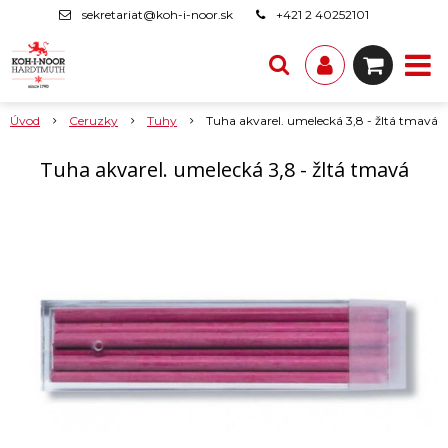
sekretariat@koh-i-noor.sk
+421 2 40252101
Úvod
Ceruzky
Tuhy
Tuha akvarel. umelecká 3,8 - žltá tmavá
Tuha akvarel. umelecká 3,8 - žltá tmavá