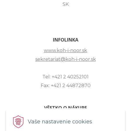
SK
INFOLINKA
www.koh-i-noor.sk
sekretariat@koh-i-noor.sk
Tel: +421 2 40252101
Fax: +421 2 44872870
VŠETKO O NÁKUPE
ZASLANIE OTÁZKY
Vaše nastavenie cookies
O SPOLOČNOSTI