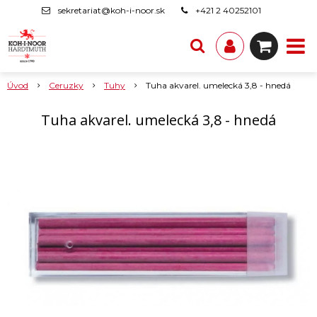
sekretariat@koh-i-noor.sk
+421 2 40252101
Úvod
Ceruzky
Tuhy
Tuha akvarel. umelecká 3,8 - hnedá
Tuha akvarel. umelecká 3,8 - hnedá