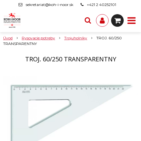
sekretariat@koh-i-noor.sk
+421 2 40252101
Úvod
Rysovacie potreby
Trojuholníky
TROJ. 60/250
TRANSPARENTNY
TROJ. 60/250 TRANSPARENTNY