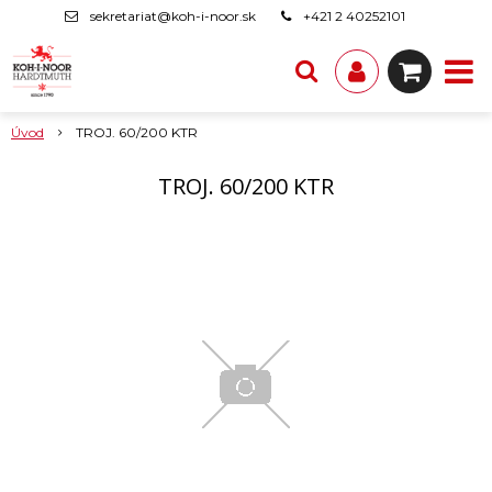
sekretariat@koh-i-noor.sk
+421 2 40252101
Úvod
TROJ. 60/200 KTR
TROJ. 60/200 KTR