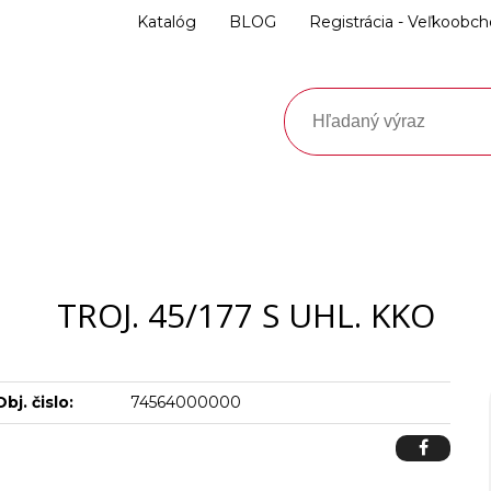
Katalóg
BLOG
Registrácia - Veľkoobc
TROJ. 45/177 S UHL. KKO
Obj. čislo:
74564000000