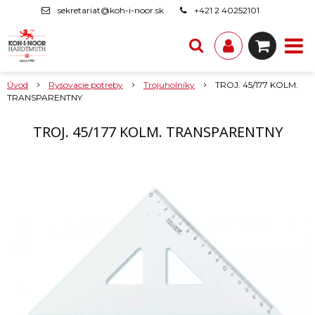
sekretariat@koh-i-noor.sk
+421 2 40252101
Úvod
Rysovacie potreby
Trojuholníky
TROJ. 45/177 KOLM.
TRANSPARENTNY
TROJ. 45/177 KOLM. TRANSPARENTNY