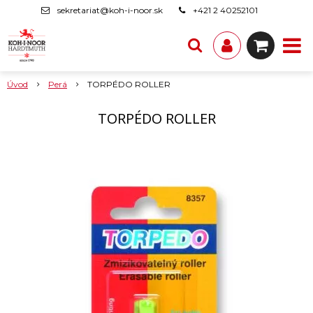
sekretariat@koh-i-noor.sk
+421 2 40252101
Úvod
Perá
TORPÉDO ROLLER
TORPÉDO ROLLER