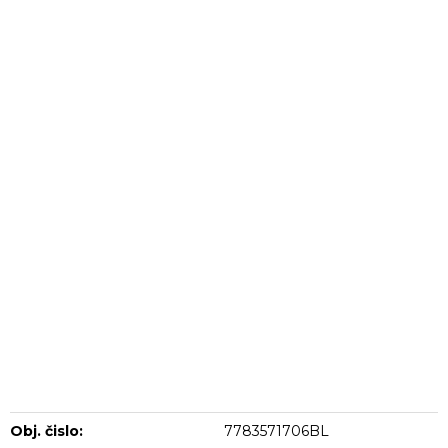
Obj. čislo:
7783571706BL