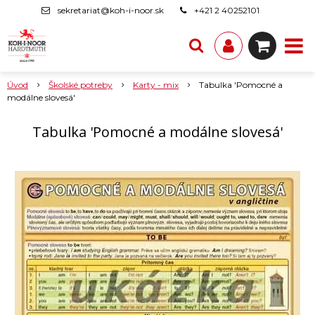
sekretariat@koh-i-noor.sk
+421 2 40252101
Úvod
Školské potreby
Karty - mix
Tabulka 'Pomocné a
modálne slovesá'
Tabulka 'Pomocné a modálne slovesá'