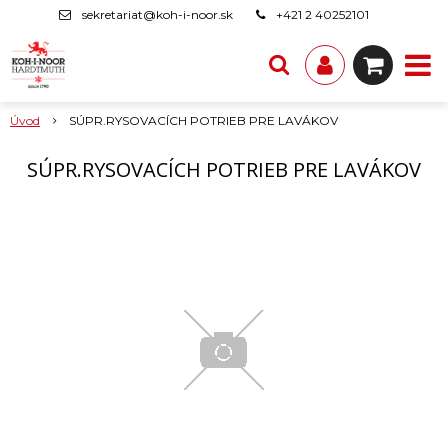
sekretariat@koh-i-noor.sk
+421 2 40252101
Úvod
SÚPR.RYSOVACÍCH POTRIEB PRE LAVÁKOV
SÚPR.RYSOVACÍCH POTRIEB PRE LAVÁKOV