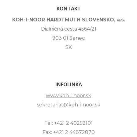
KONTAKT
KOH-I-NOOR HARDTMUTH SLOVENSKO, a.s.
Diaľničná cesta 4564/21
903 01 Senec
SK
INFOLINKA
www.koh-i-noor.sk
sekretariat@koh-i-noor.sk
Tel: +421 2 40252101
Fax: +421 2 44872870