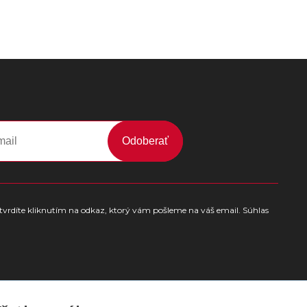
Odoberať
tvrdíte kliknutím na odkaz, ktorý vám pošleme na váš email. Súhlas