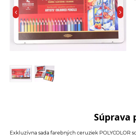
Súprava 
Exkluzívna sada farebných ceruziek POLYCOLOR so š