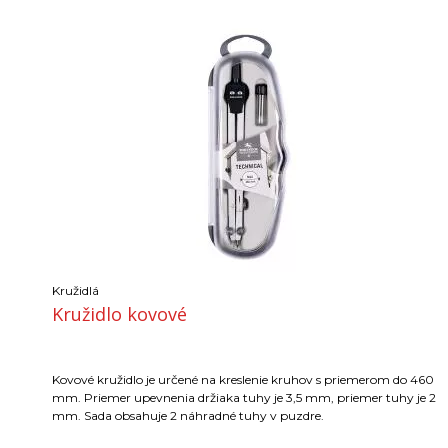
Kružidlá
Kružidlo kovové
Kovové kružidlo je určené na kreslenie kruhov s priemerom do 460
mm. Priemer upevnenia držiaka tuhy je 3,5 mm, priemer tuhy je 2
mm. Sada obsahuje 2 náhradné tuhy v puzdre.