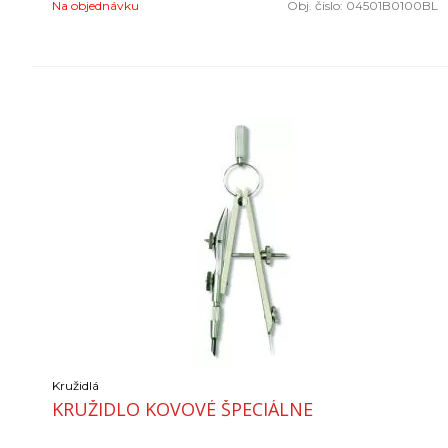
Na objednávku
Obj. čislo:
04501B0100BL
Kružidlá
KRUŽIDLO KOVOVÉ ŠPECIÁLNE