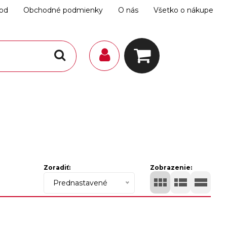
hod
Obchodné podmienky
O nás
Všetko o nákupe
Zoradiť:
Zobrazenie:
Prednastavené