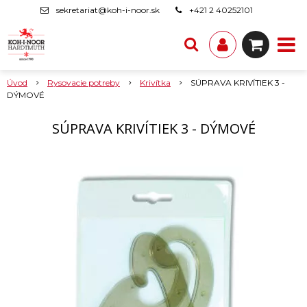
sekretariat@koh-i-noor.sk
+421 2 40252101
Úvod
Rysovacie potreby
Krivítka
SÚPRAVA KRIVÍTIEK 3 -
DÝMOVÉ
SÚPRAVA KRIVÍTIEK 3 - DÝMOVÉ