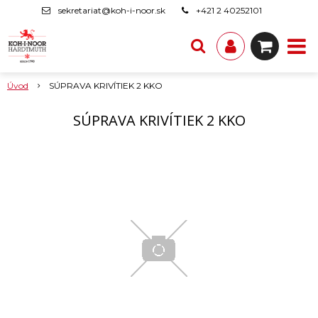
sekretariat@koh-i-noor.sk
+421 2 40252101
Úvod
SÚPRAVA KRIVÍTIEK 2 KKO
SÚPRAVA KRIVÍTIEK 2 KKO