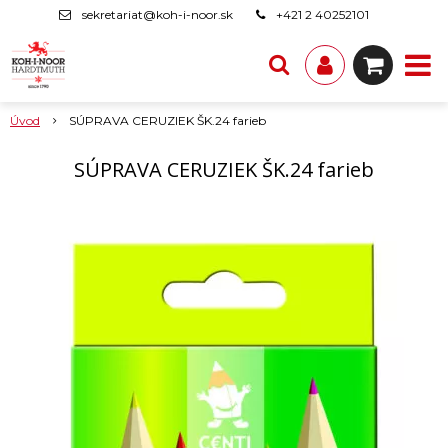
sekretariat@koh-i-noor.sk
+421 2 40252101
Úvod
SÚPRAVA CERUZIEK ŠK.24 farieb
SÚPRAVA CERUZIEK ŠK.24 farieb