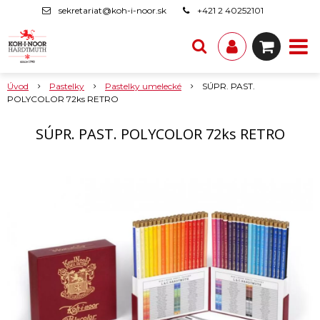
sekretariat@koh-i-noor.sk
+421 2 40252101
Úvod
Pastelky
Pastelky umelecké
SÚPR. PAST.
POLYCOLOR 72ks RETRO
SÚPR. PAST. POLYCOLOR 72ks RETRO