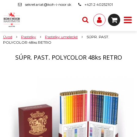
sekretariat@koh-i-noor.sk
+421 2 40252101
Úvod
Pastelky
Pastelky umelecké
SÚPR. PAST.
POLYCOLOR 48ks RETRO
SÚPR. PAST. POLYCOLOR 48ks RETRO