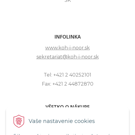
SK
INFOLINKA
www.koh-i-noor.sk
sekretariat@koh-i-noor.sk
Tel: +421 2 40252101
Fax: +421 2 44872870
VŠETKO O NÁKUPE
ZASLANIE OTÁZKY
Vaše nastavenie cookies
O SPOLOČNOSTI