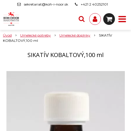
sekretariat@koh-i-noor.sk
+421 2 40252101
Úvod
Umelecké potreby
Umelecké doplnky
SIKATÍV
KOBALTOVÝ,100 ml
SIKATÍV KOBALTOVÝ,100 ml