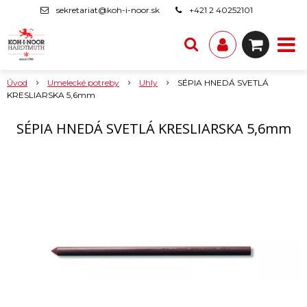
sekretariat@koh-i-noor.sk
+421 2 40252101
Úvod
Umelecké potreby
Uhly
SÉPIA HNEDÁ SVETLÁ
KRESLIARSKA 5,6mm
SÉPIA HNEDÁ SVETLÁ KRESLIARSKA 5,6mm