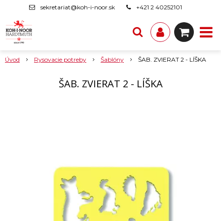
sekretariat@koh-i-noor.sk
+421 2 40252101
Úvod
Rysovacie potreby
Šablóny
ŠAB. ZVIERAT 2 - LÍŠKA
ŠAB. ZVIERAT 2 - LÍŠKA