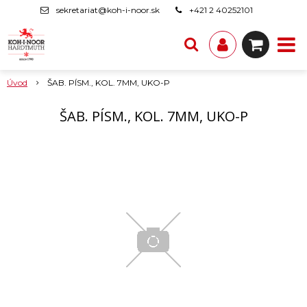
sekretariat@koh-i-noor.sk
+421 2 40252101
Úvod
ŠAB. PÍSM., KOL. 7MM, UKO-P
ŠAB. PÍSM., KOL. 7MM, UKO-P